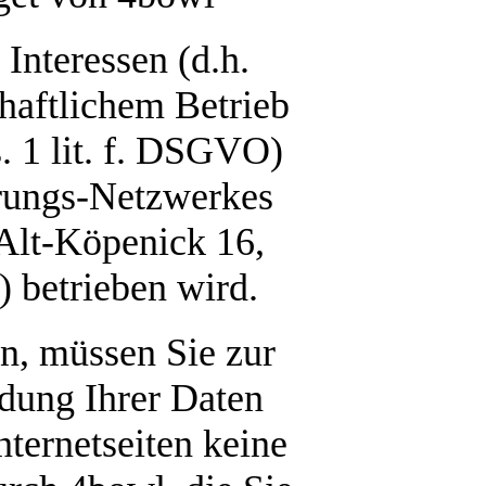
Interessen (d.h.
haftlichem Betrieb
. 1 lit. f. DSGVO)
erungs-Netzwerkes
Alt-Köpenick 16,
 betrieben wird.
n, müssen Sie zur
dung Ihrer Daten
ternetseiten keine