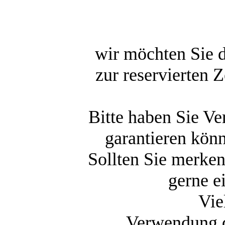
wir möchten Sie d
zur reservierten 
Bitte haben Sie Ve
garantieren könn
Sollten Sie merken
gerne e
Vie
Verwendung d