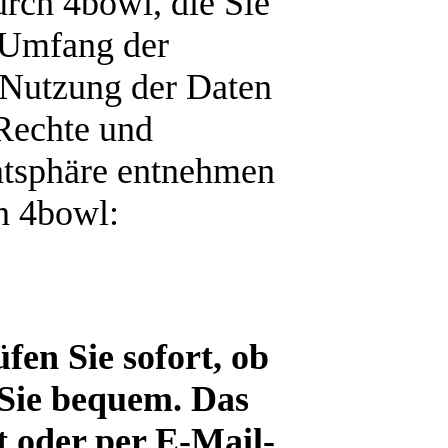
rch 4bowl, die Sie
 Umfang der
 Nutzung der Daten
Rechte und
atsphäre entnehmen
n 4bowl:
fen Sie sofort, ob
Sie bequem. Das
 oder per E-Mail-