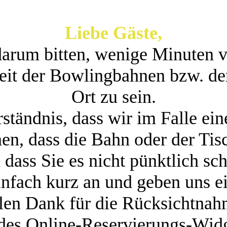
Liebe Gäste,
arum bitten, wenige Minuten v
Zeit der Bowlingbahnen bzw. der
Ort zu sein.
rständnis, dass wir im Falle ein
en, dass die Bahn oder der Tisc
 dass Sie es nicht pünktlich sch
infach kurz an und geben uns ei
len Dank für die Rücksichtna
es Online-Reservierungs-Wid