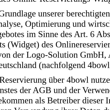
Grundlage unserer berechtigten 
Analyse, Optimierung und wirtsc
ebotes im Sinne des Art. 6 Abs
s (Widget) des Onlinereservi
von der Logo-Solution GmbH, 
eutschland (nachfolgend 4bowl)
Reservierung über 4bowl nutze
nstes der AGB und der Verwen
kommen als Betreiber dieser In