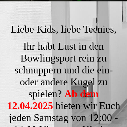
Liebe Kids, liebe Teenies,
Ihr habt Lust in den
Bowlingsport rein zu
schnuppern und die ein-
oder andere Kugel zu
spielen?
Ab dem
12.04.2025
bieten wir Euch
jeden Samstag von 12:00 -